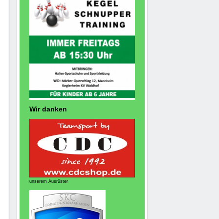
Wir danken
unserem Ausrüster