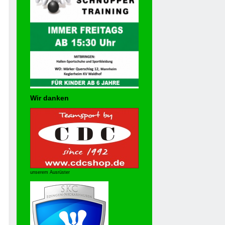
Wir danken
unserem Ausrüster