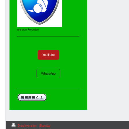
unseren Freunden
YouTube
WhatsApp
Druckversion
|
Sitemap