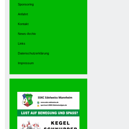
Sponsoring
Anfahrt
Kontakt
News-Archiv
Links
Datenschutzerklärung
Impressum