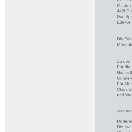
Mit den
442LP, 
Das Spi
Edelwei
Die Ede
Mörlenb
Zu den 
Für die
Haass 9
Günder
Für Mör
Claus S
und Wol
Jürgen Bech
Rollen
Die zwe