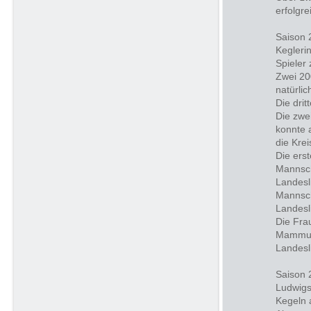
erfolgre
Saison 
Kegleri
Spieler 
Zwei 20
natürli
Die drit
Die zwei
konnte 
die Krei
Die ers
Mannsch
Landesl
Mannsch
Landesl
Die Fra
Mammut-
Landesl
Saison 
Ludwigs
Kegeln 