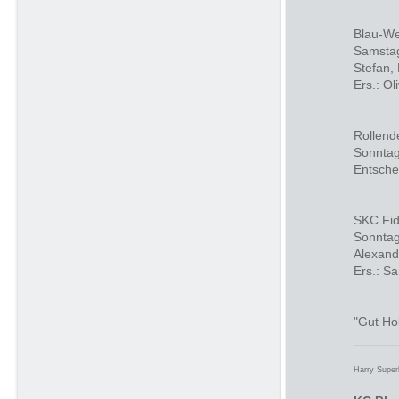
Blau-We
Samstag
Stefan, 
Ers.: Ol
Rollend
Sonntag
Entsche
SKC Fid
Sonntag
Alexand
Ers.: Sa
"Gut Ho
Harry Supe