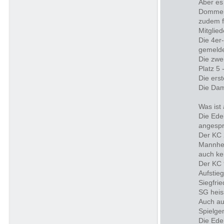
Aber es
Dommer,
zudem f
Mitglied
Die 4er
gemelde
Die zwei
Platz 5 
Die erst
Die Dam
Was ist
Die Ede
angesp
Der KC 
Mannhei
auch ke
Der KC 
Aufstie
Siegfri
SG heis
Auch au
Spielge
Die Ede