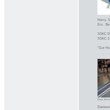
Harry, S
Ers.: Be
SSKC D -
SSKC 2 -
"Gut Ho
Klaus Mors
Edelwei