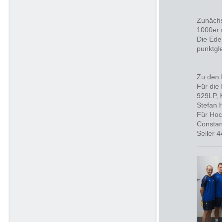
Zunächs
1000er 
Die Ede
punktgl
Zu den 
Für die
929LP, 
Stefan 
Für Hoc
Constan
Seiler 