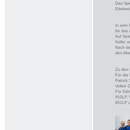
Das Spi
Edelwei
In sehr
für das
Auf Sei
Keller 
Nach de
den Abe
Zu den 
Für die
Patrick
Volker 
Für Edi
910LP, 
851LP u