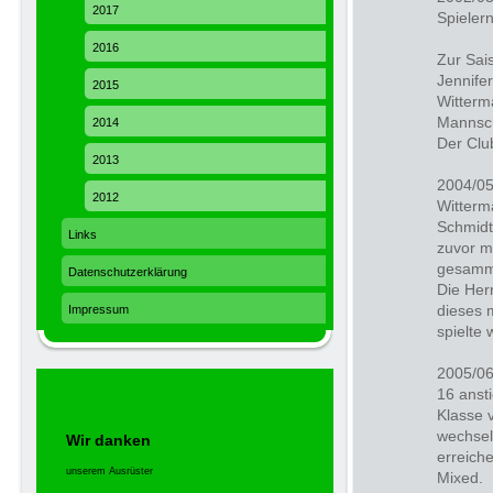
2017
Spielern
2016
Zur Sai
Jennife
2015
Witterm
Mannsch
2014
Der Clu
2013
2004/05
2012
Witterm
Schmidt
Links
zuvor m
gesamme
Datenschutzerklärung
Die Her
dieses 
Impressum
spielte 
2005/06
16 anst
Klasse 
wechsel
Wir danken
erreiche
unserem Ausrüster
Mixed.