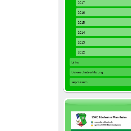
2017
2016
2015
2014
2013
2012
Links
Datenschutzerklärung
Impressum