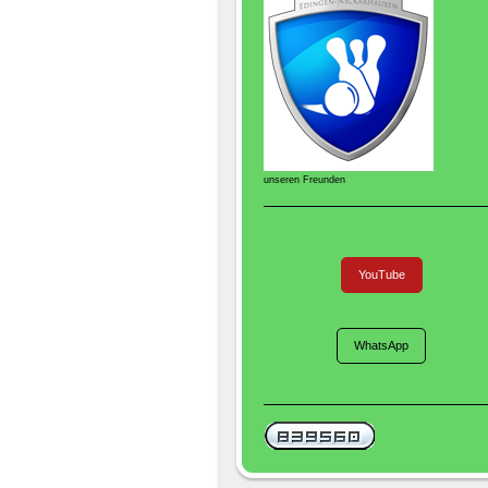
unseren Freunden
YouTube
WhatsApp