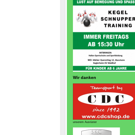
Wir danken
unserem Ausrüster