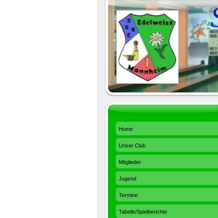
Home
Unser Club
Mitglieder
Jugend
Termine
Tabelle/Spielberichte