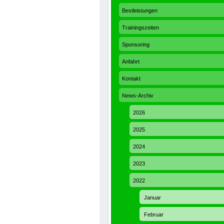
Bestleistungen
Trainingszeiten
Sponsoring
Anfahrt
Kontakt
News-Archiv
2026
2025
2024
2023
2022
Januar
Februar