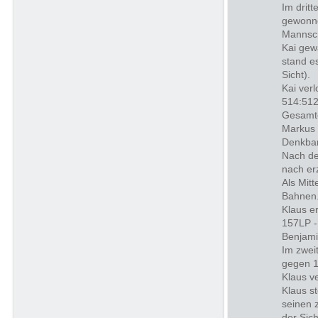
Im drit
gewonne
Mannsch
Kai gew
stand e
Sicht).
Kai ver
514:512
Gesamte
Markus 
Denkbar
Nach de
nach erz
Als Mit
Bahnen
Klaus er
157LP -
Benjami
Im zwei
gegen 1
Klaus ve
Klaus s
seinen 
der Sich