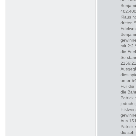
Benjami
402:400
Klaus h
dritten
Edelwei
Benjami
gewinne
mit 2:2
die Ede
So stan
2156:21
Ausgegl
dies spi
unter 5
Für die
die Bah
Patrick
jedoch 
Hildwin
gewinne
Aus 15 
Patrick
die sehr