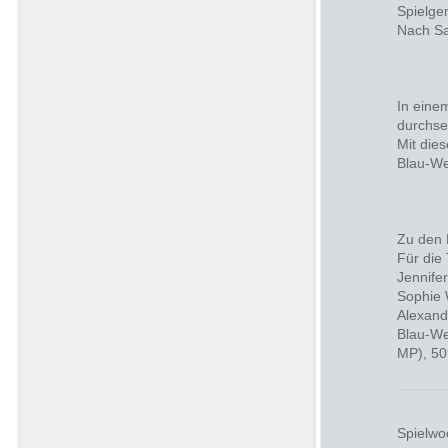
Spielge
Nach Sa
In eine
durchse
Mit dies
Blau-We
Zu den 
Für die
Jennife
Sophie 
Alexand
Blau-We
MP), 50
Spielwo