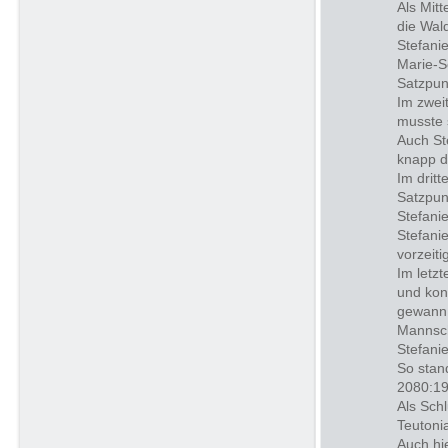
Als Mit
die Wal
Stefanie
Marie-S
Satzpun
Im zwei
musste 
Auch St
knapp d
Im drit
Satzpun
Stefani
Stefani
vorzeiti
Im letz
und kon
gewann 
Mannsch
Stefani
So stan
2080:19
Als Sch
Teutoni
Auch hi