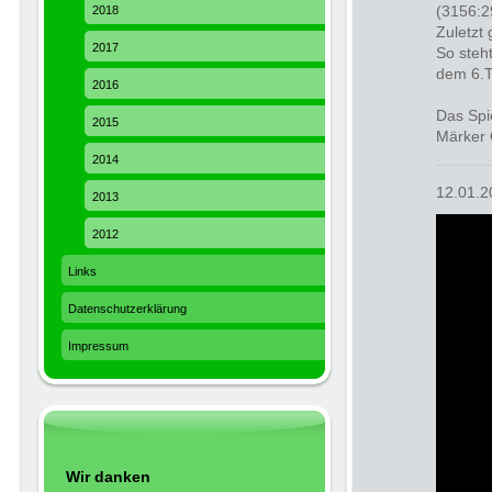
(3156:2
2018
Zuletzt
2017
So steh
dem 6.T
2016
Das Spi
2015
Märker 
2014
12.01.2
2013
2012
Links
Datenschutzerklärung
Impressum
Wir danken