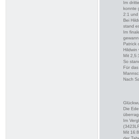
Im drit
konnte 
2:1 und
Bei Hil
stand e
Im fina
gewann 
Patrick
Hildwin
Mit 2,5
So stan
Für das
Mannsch
Nach Sa
Glückwu
Die Ede
überrag
Im Verg
(3423LP
Mit 16:
der Tabe