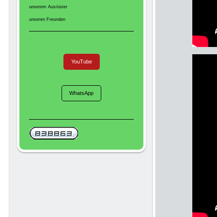
unserem Ausrüster
unseren Freunden
YouTube
WhatsApp