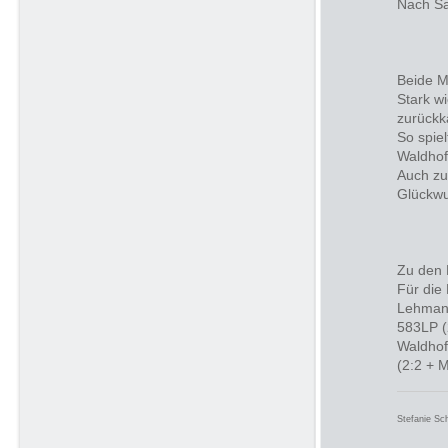
Nach Sa
Beide M
Stark w
zurückk
So spiel
Waldhof
Auch zu
Glückwu
Zu den 
Für die 
Lehmann
583LP (
Waldhof
(2:2 + 
Stefanie Sc