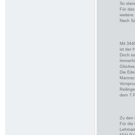
So stan
Für das
weitere
Nach Sa
Mit 344
ist der
Doch so 
Immerhi
Glückwu
Die Ede
Mannsch
Vorspru
Reiling
dem 7.P
Zu den 
Für die
Lehmann