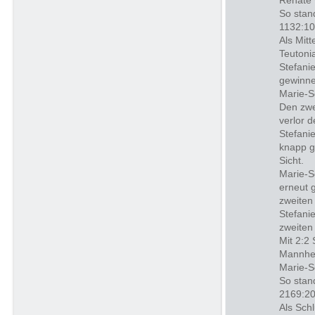
Renate 
So stan
1132:10
Als Mit
Teutoni
Stefani
gewinne
Marie-S
Den zwe
verlor 
Stefani
knapp g
Sicht.
Marie-S
erneut 
zweiten
Stefani
zweiten
Mit 2:2
Mannhe
Marie-S
So stan
2169:20
Als Sch