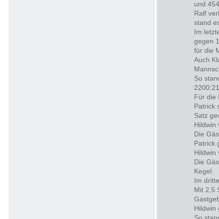
und 454
Ralf ve
stand e
Im letz
gegen 1
für die
Auch Kl
Mannsch
So stan
2200:21
Für die
Patrick
Satz ge
Hildwin
Die Gäs
Patrick
Hildwin
Die Gäs
Kegel.
Im drit
Mit 2,5
Gastgeb
Hildwin
So stan