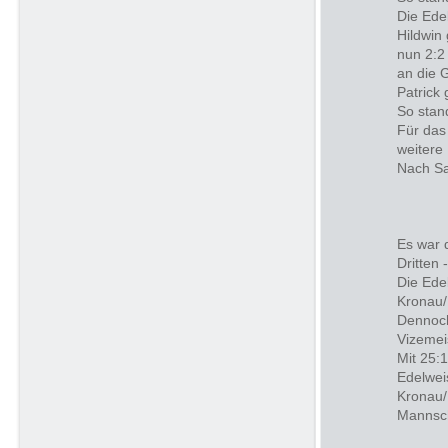
Die Ede
Hildwin
nun 2:2
an die 
Patrick
So stan
Für das
weitere
Nach Sa
Es war 
Dritten 
Die Ede
Kronau/
Dennoch
Vizemei
Mit 25:
Edelwei
Kronau/
Mannsch