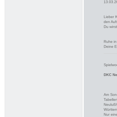
13.03.2
Lieber K
den Aufs
Du wirst
Ruhe in 
Deine E
Spielwo
DKC Ne
Am Sonn
Tabelle
Neulußh
Württem
Nur ein