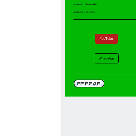
unserem Ausrüster
unseren Freunden
YouTube
WhatsApp