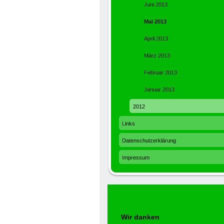
Juni 2013
Mai 2013
April 2013
März 2013
Februar 2013
Januar 2013
2012
Links
Datenschutzerklärung
Impressum
Wir danken