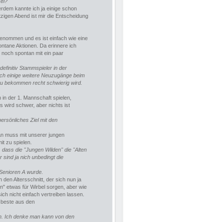
el?
erdem kannte ich ja einige schon
igen Abend ist mir die Entscheidung
fgenommen und es ist einfach wie eine
ontane Aktionen. Da erinnere ich
 noch spontan mit ein paar
definitiv Stammspieler in der
och einige weitere Neuzugänge beim
zu bekommen recht schwierig wird.
h in der 1. Mannschaft spielen,
s wird schwer, aber nichts ist
persönliches Ziel mit den
an muss mit unserer jungen
it zu spielen.
 dass die "Jungen Wilden" die "Alten
sind ja nich unbedingt die
 Senioren A wurde.
 den Altersschnitt, der sich nun ja
" etwas für Wirbel sorgen, aber wie
ch nicht einfach vertreiben lassen.
s beste aus den
n. Ich denke man kann von den