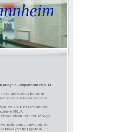
annheim
ch belegt in Lampertheim Platz 14
h schied am Samstag bereits im
seinzemeisterschaften der U23 in
Vollen und 307LP ins Abräumen bei
rzielte er 891LP.
Endlauf fehlten Ihm somit 12 Kegel.
wie nicht nders zu erwarten), der
Marlo Bühler vom KV Eppelheim. Er