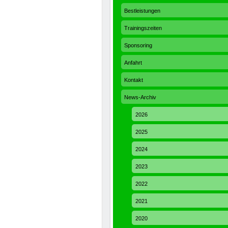
Bestleistungen
Trainingszeiten
Sponsoring
Anfahrt
Kontakt
News-Archiv
2026
2025
2024
2023
2022
2021
2020