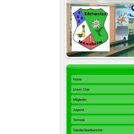
Home
Unser Club
Mitglieder
Jugend
Termine
Tabelle/Spielberichte