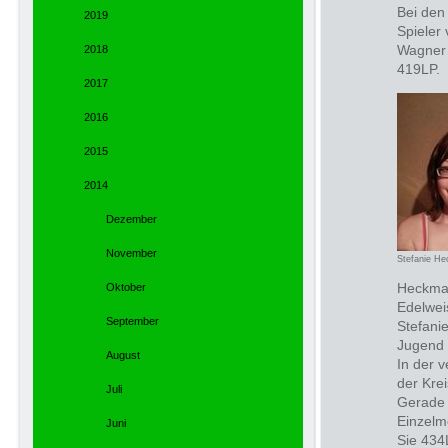
Bei den
2019
Spieler
2018
Wagner 
419LP.
2017
2016
2015
2014
Dezember
November
Stefanie H
Heckma
Oktober
Edelwei
September
Stefani
Jugend 
August
In der 
der Krei
Juli
Gerade 
Einzelm
Juni
Sie 434