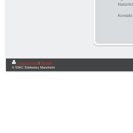
Natürli
Kontakt
Druckversion
|
Sitemap
© SSKC Edelweiss Mannheim