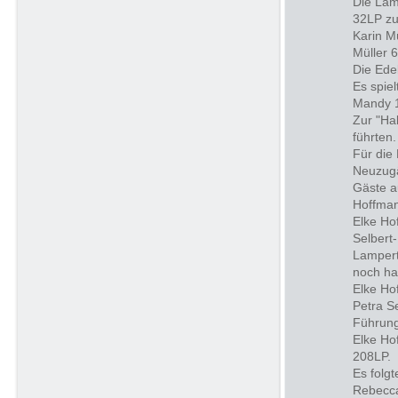
Die Lam
32LP zu
Karin M
Müller 
Die Ede
Es spie
Mandy 
Zur "Ha
führten.
Für die
Neuzugä
Gäste a
Hoffma
Elke Hof
Selbert
Lampert
noch h
Elke Ho
Petra S
Führung
Elke Ho
208LP.
Es folg
Rebecca 