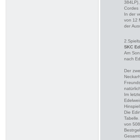
384LP),
Cordes 
In der 
von 12 
der Aus
2.Spielt
SKC Ed
Am Sonn
nach Ed
Der zwe
Neckarh
Freunds
natürlic
Im letz
Edelwei
Hinspie
Die Edi
Tabelle
von 508
Bestrge
Gesamts