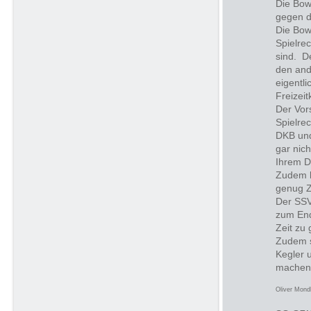
Die Bow
gegen de
Die Bow
Spielre
sind. D
den and
eigentl
Freizeit
Der Vor
Spielre
DKB und
gar nic
Ihrem D
Zudem l
genug Z
Der SSV 
zum End
Zeit zu
Zudem s
Kegler 
machen 
Oliver Mond