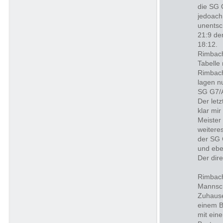
die SG 
jedoach
unentsc
21:9 de
18:12.
Rimbach
Tabelle
Rimbach
lagen n
SG G7/A
Der let
klar mi
Meister
weiteres
der SG G
und ebe
Der dire
Rimbach
Mannsch
Zuhause
einem B
mit ein