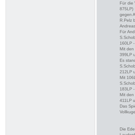
Für die
875LP) 
gegen A
R.Pelz 
Andreas
Für And
S.Schob
160LP -
Mit den
399LP u
Es stan
S.Schobe
212LP u
Mit 106
S.Schob
183LP -
Mit den
411LP u
Das Spi
Vollkug
Die Ede
Laudenba