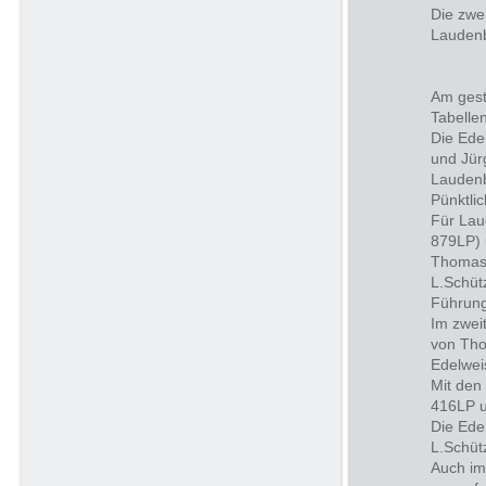
Die zwe
Laudenb
Am gest
Tabelle
Die Ede
und Jür
Laudenb
Pünktli
Für Lau
879LP) 
Thomas 
L.Schüt
Führung
Im zwei
von Tho
Edelwei
Mit den
416LP u
Die Ede
L.Schüt
Auch im