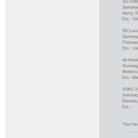
SG GW/
Samstag
Harry, S
Ers.: Ol
VK Lau
Samstag
Thomas,
Ers.: Jü
Alt Hei
Sonntag
Rebecca,
Ers.: A
SSKC 3 
Sonntag
Daniela
Ers.: -
"Gut Ho