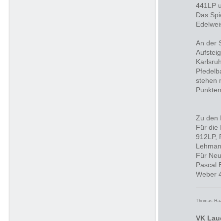
441LP u
Das Spi
Edelwei
An der S
Aufsteig
Karlsru
Pfedelb
stehen 
Punkten 
Zu den 
Für die
912LP, 
Lehman
Für Neu
Pascal 
Weber 
Thomas Ha
VK Lau