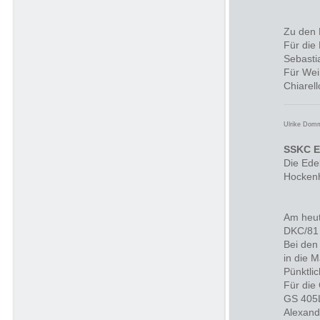
Zu den 
Für die
Sebasti
Für Wei
Chiarel
Ulrike Dom
SSKC E
Die Ede
Hockenh
Am heut
DKC/81 
Bei den 
in die M
Pünktli
Für die
GS 405L
Alexand