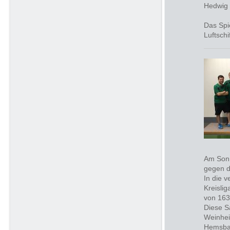
Hedwig 
Das Spi
Luftschi
Am Sonnt
gegen d
In die 
Kreisli
von 163
Diese Sa
Weinhei
Hemsbac