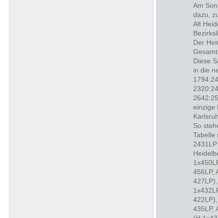
Am Sonn
dazu, z
Alt Heid
Bezirksl
Der Hei
Gesamts
Diese Sa
in die 
1794:24
2320:24
2642:25
einzige
Karlsru
So steh
Tabelle
2431LP 
Heidelb
1x450LP
456LP, 
427LP),
1x432LP
422LP),
435LP, 