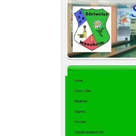
Home
Unser Club
Mitglieder
Jugend
Termine
Tabelle/Spielberichte