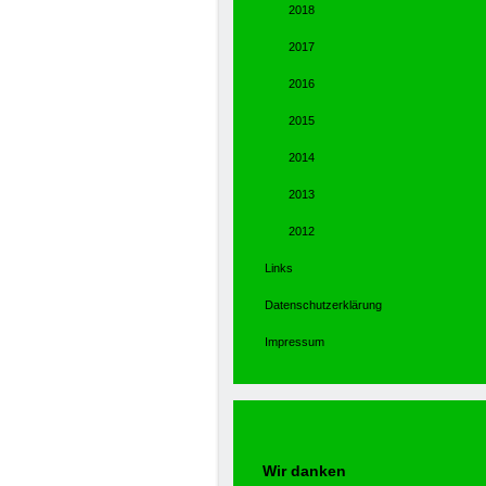
2018
2017
2016
2015
2014
2013
2012
Links
Datenschutzerklärung
Impressum
Wir danken