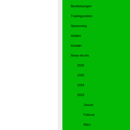
Bestleistungen
Trainingszeiten
Sponsoring
Anfahrt
Kontakt
News-Archiv
2026
2025
2024
2023
Januar
Februar
März