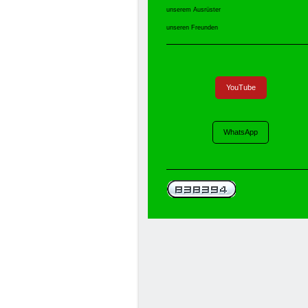
unserem Ausrüster
unseren Freunden
YouTube
WhatsApp